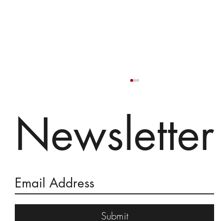
Newsletter
A Dance of Angels and Monkeys
Submit