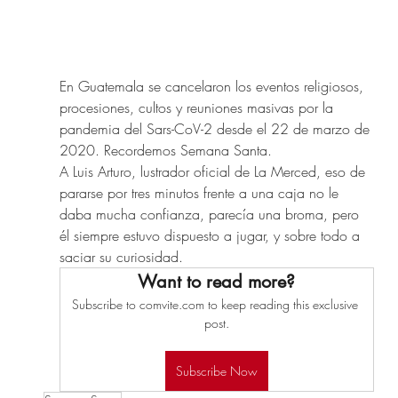
En Guatemala se cancelaron los eventos religiosos, 
procesiones, cultos y reuniones masivas por la 
pandemia del Sars-CoV-2 desde el 22 de marzo de 
2020. Recordemos Semana Santa.
A Luis Arturo, lustrador oficial de La Merced, eso de 
pararse por tres minutos frente a una caja no le 
daba mucha confianza, parecía una broma, pero 
él siempre estuvo dispuesto a jugar, y sobre todo a 
saciar su curiosidad.
Want to read more?
Subscribe to comvite.com to keep reading this exclusive 
post.
Subscribe Now