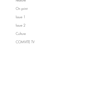
Feature
On print
Issue 1
Issue 2
Culture
COMVITE TV